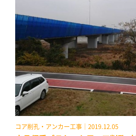
コア削孔・アンカー工事
｜2019.12.05