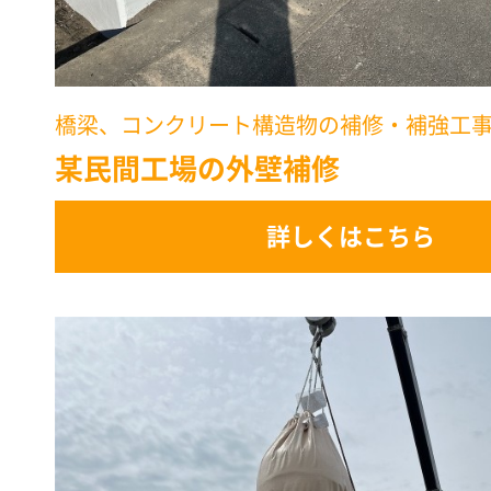
橋梁、コンクリート構造物の補修・補強工
某民間工場の外壁補修
詳しくはこちら