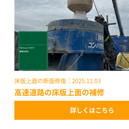
床版上面の断面修復
｜2025.11.03
高速道路の床版上面の補修
詳しくはこちら