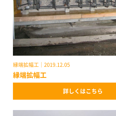
縁端拡幅工
｜2019.12.05
縁端拡幅工
詳しくはこちら