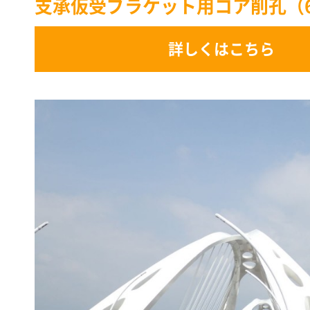
支承仮受ブラケット用コア削孔（6
詳しくはこちら