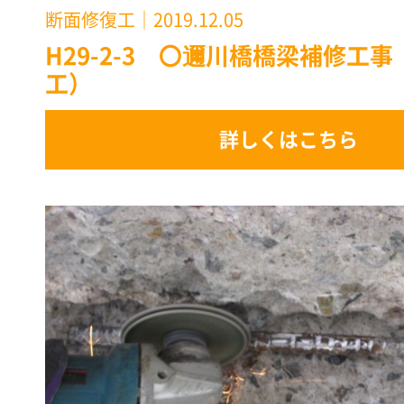
断面修復工
｜2019.12.05
H29-2-3 〇邇川橋橋梁補修工
工）
詳しくはこちら