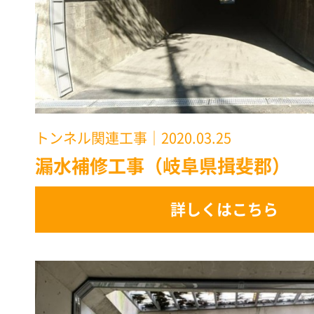
トンネル関連工事
｜2020.03.25
漏水補修工事（岐阜県揖斐郡）
詳しくはこちら