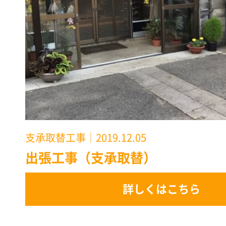
支承取替工事
｜2019.12.05
出張工事（支承取替）
詳しくはこちら