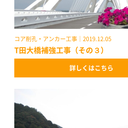
コア削孔・アンカー工事
｜2019.12.05
T田大橋補強工事（その３）
詳しくはこちら