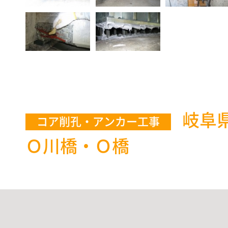
岐阜
コア削孔・アンカー工事
Ｏ川橋・Ｏ橋