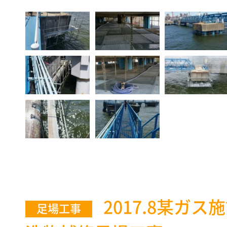
2017.8某ガス
足場工事