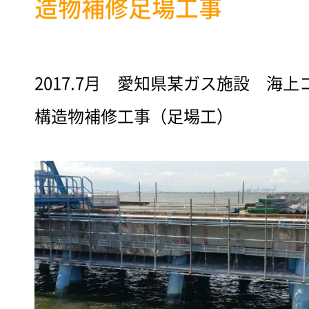
造物補修足場工事
2017.7月 愛知県某ガス施設 海
構造物補修工事（足場工）