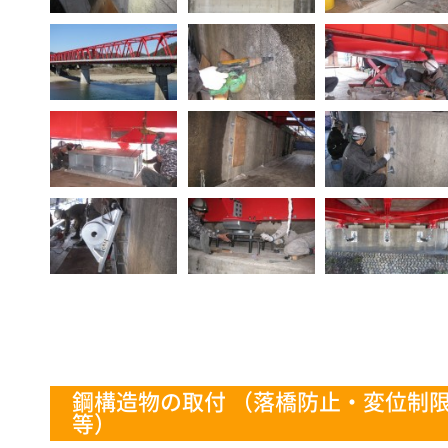
鋼構造物の取付 （落橋防止・変位制
等）